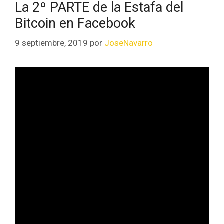
La 2º PARTE de la Estafa del
Bitcoin en Facebook
9 septiembre, 2019
por
JoseNavarro