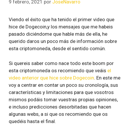
9 febrero, 2021
por
JoseNavarro
Viendo el éxito que ha tenido el primer video que
hice de Dogecoin,y los mensajes que me habeis
pasado diciéndome que hable más de ella, he
querido daros un poco más de información sobre
esta criptomoneda, desde el sentido común.
Si quereis saber como nace todo este boom por
esta criptomoneda os recomiendo que veáis
el
video anterior que hice sobre Dogecoin
. En este me
voy a centrar en contar un poco su cronología, sus
características y limitaciones para que vosotros
mismos podáis tomar vuestras propias opiniones,
e incluso predicciones desorbitadas que hacen
algunas webs, a si que os recomiendo que os
quedéis hasta el final.