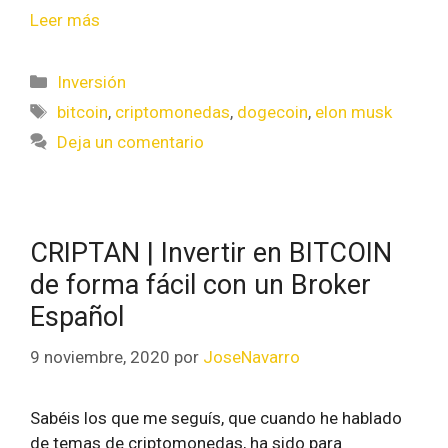
Leer más
Inversión
bitcoin
,
criptomonedas
,
dogecoin
,
elon musk
Deja un comentario
CRIPTAN | Invertir en BITCOIN
de forma fácil con un Broker
Español
9 noviembre, 2020
por
JoseNavarro
Sabéis los que me seguís, que cuando he hablado
de temas de criptomonedas, ha sido para