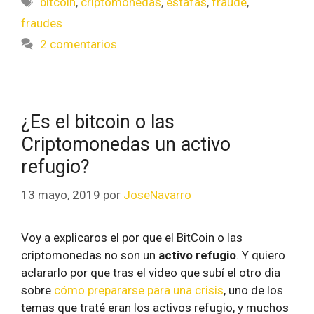
bitcoin
,
criptomonedas
,
estafas
,
fraude
,
fraudes
2 comentarios
¿Es el bitcoin o las
Criptomonedas un activo
refugio?
13 mayo, 2019
por
JoseNavarro
Voy a explicaros el por que el BitCoin o las
criptomonedas no son un
activo refugio
. Y quiero
aclararlo por que tras el video que subí el otro dia
sobre
cómo prepararse para una crisis
, uno de los
temas que traté eran los activos refugio, y muchos