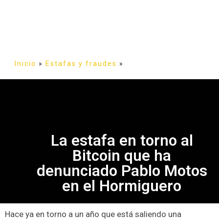
Inicio
»
Estafas y fraudes
»
La estafa en torno al
Bitcoin que ha
denunciado Pablo Motos
en el Hormiguero
Hace ya en torno a un año que está saliendo una