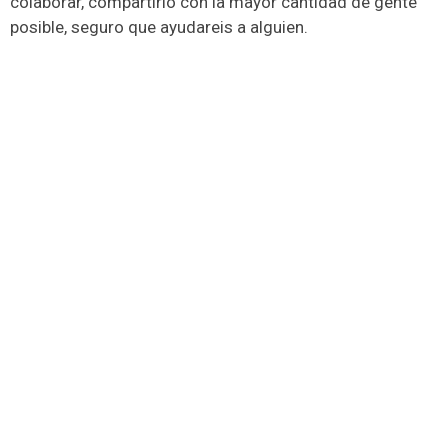
colaborar, compartirlo con la mayor cantidad de gente
posible, seguro que ayudareis a alguien.