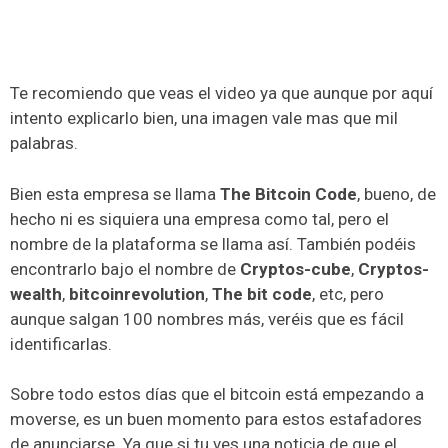
Te recomiendo que veas el video ya que aunque por aquí
intento explicarlo bien, una imagen vale mas que mil
palabras.
Bien esta empresa se llama
The Bitcoin Code
, bueno, de
hecho ni es siquiera una empresa como tal, pero el
nombre de la plataforma se llama así. También podéis
encontrarlo bajo el nombre de
Cryptos-cube
,
Cryptos-
wealth
,
bitcoinrevolution
,
The bit code
, etc, pero
aunque salgan 100 nombres más, veréis que es fácil
identificarlas.
Sobre todo estos días que el bitcoin está empezando a
moverse, es un buen momento para estos estafadores
de anunciarse. Ya que si tu ves una noticia de que el