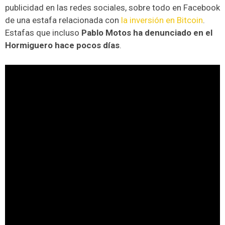
publicidad en las redes sociales, sobre todo en Facebook
de una estafa relacionada con
la inversión en Bitcoin
.
Estafas que incluso
Pablo Motos ha denunciado en el
Hormiguero hace pocos días
.