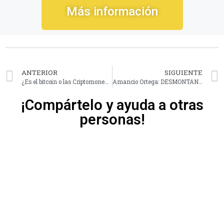
Más información
ANTERIOR
SIGUIENTE
¿Es el bitcoin o las Criptomonedas un activo refugio?
Amancio Ortega: DESMONTANDO FALSAS ACUSACIONES y aportando DATOS
¡Compártelo y ayuda a otras
personas!