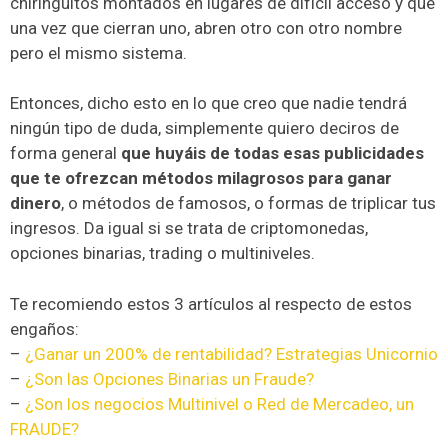
chiringuitos montados en lugares de difícil acceso y que
una vez que cierran uno, abren otro con otro nombre
pero el mismo sistema.
Entonces, dicho esto en lo que creo que nadie tendrá
ningún tipo de duda, simplemente quiero deciros de
forma general
que huyáis de todas esas publicidades
que te ofrezcan métodos milagrosos para ganar
dinero
, o métodos de famosos, o formas de triplicar tus
ingresos. Da igual si se trata de criptomonedas,
opciones binarias, trading o multiniveles.
Te recomiendo estos 3 artículos al respecto de estos
engaños:
–
¿Ganar un 200% de rentabilidad? Estrategias Unicornio
–
¿Son las Opciones Binarias un Fraude?
–
¿Son los negocios Multinivel o Red de Mercadeo, un
FRAUDE?