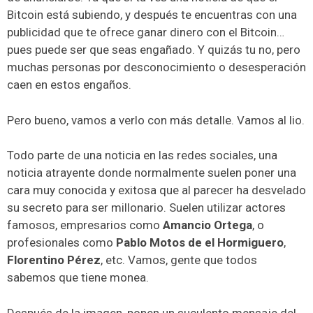
Bitcoin está subiendo, y después te encuentras con una
publicidad que te ofrece ganar dinero con el Bitcoin…
pues puede ser que seas engañado. Y quizás tu no, pero
muchas personas por desconocimiento o desesperación
caen en estos engaños.
Pero bueno, vamos a verlo con más detalle. Vamos al lio.
Todo parte de una noticia en las redes sociales, una
noticia atrayente donde normalmente suelen poner una
cara muy conocida y exitosa que al parecer ha desvelado
su secreto para ser millonario. Suelen utilizar actores
famosos, empresarios como
Amancio Ortega
, o
profesionales como
Pablo Motos de el Hormiguero
,
Florentino Pérez
, etc. Vamos, gente que todos
sabemos que tiene monea.
Después de la imagen, ponen un suculento mensaje del