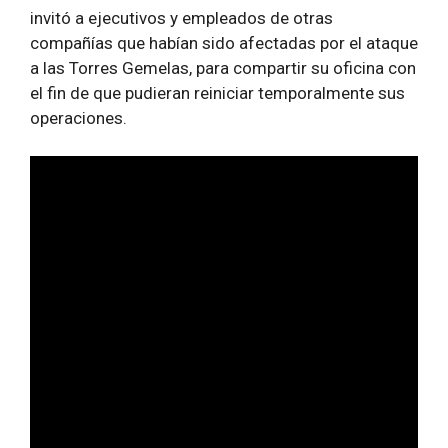
invitó a ejecutivos y empleados de otras
compañías que habían sido afectadas por el ataque
a las Torres Gemelas, para compartir su oficina con
el fin de que pudieran reiniciar temporalmente sus
operaciones.