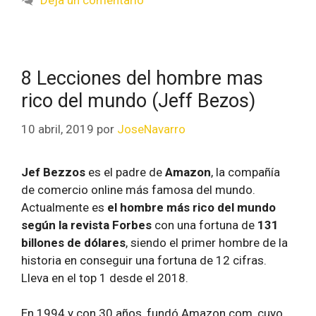
Deja un comentario
8 Lecciones del hombre mas
rico del mundo (Jeff Bezos)
10 abril, 2019
por
JoseNavarro
Jef Bezzos
es el padre de
Amazon
, la compañía
de comercio online más famosa del mundo.
Actualmente es
el hombre más rico del mundo
según la revista Forbes
con una fortuna de
131
billones de dólares
, siendo el primer hombre de la
historia en conseguir una fortuna de 12 cifras.
Lleva en el top 1 desde el 2018.
En 1994 y con 30 años, fundó Amazon.com, cuyo