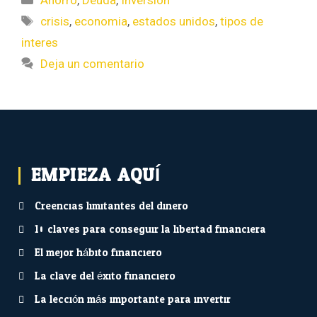
Ahorro
,
Deuda
,
Inversión
crisis
,
economia
,
estados unidos
,
tipos de
interes
Deja un comentario
EMPIEZA AQUÍ...
Creencias limitantes del dinero
10 claves para conseguir la libertad financiera
El mejor hábito financiero
La clave del éxito financiero
La lección más importante para invertir