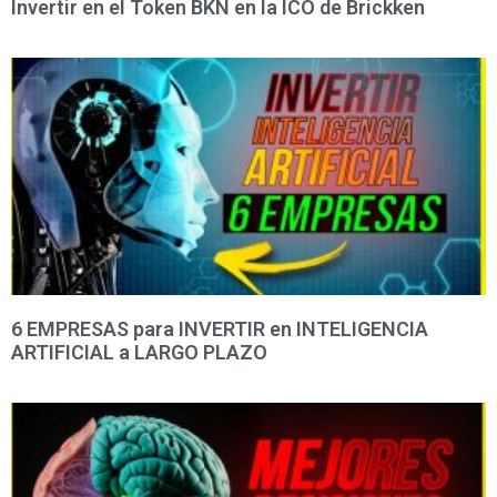
Invertir en el Token BKN en la ICO de Brickken
6 EMPRESAS para INVERTIR en INTELIGENCIA
ARTIFICIAL a LARGO PLAZO