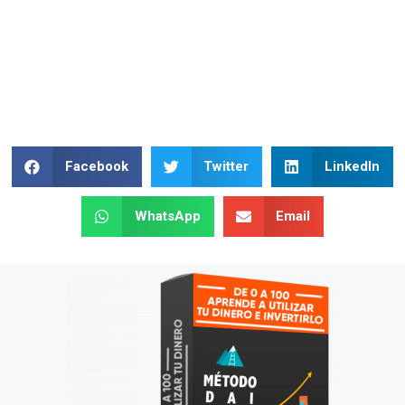
Facebook
Twitter
LinkedIn
WhatsApp
Email