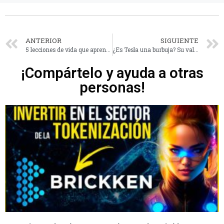
ANTERIOR
SIGUIENTE
5 lecciones de vida que aprender de Kobe Bryant
¿Es Tesla una burbuja? Su valor en bolsa de 180$ a 900$ en 6 meses.
¡Compártelo y ayuda a otras
personas!