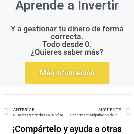
Aprende a
Invertir
Y a gestionar tu dinero de forma
correcta.
Todo desde 0.
¿Quieres saber más?
Más información
ANTERIOR
SIGUIENTE
Rumores y noticias en la bolsa ¿Cómo afectan?
La enorme manipulación de los mercados: El caso Gilead y su fármaco
¡Compártelo y ayuda a otras