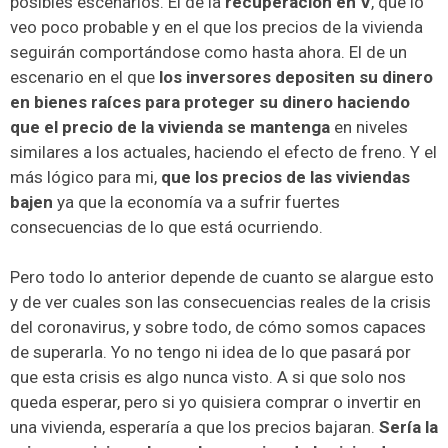
posibles escenarios. El de la
recuperación en V
, que lo
veo poco probable y en el que los precios de la vivienda
seguirán comportándose como hasta ahora. El de un
escenario en el que
los inversores depositen su dinero
en bienes raíces para proteger su dinero haciendo
que el precio de la vivienda se mantenga
en niveles
similares a los actuales, haciendo el efecto de freno. Y el
más lógico para mi,
que los precios de las viviendas
bajen
ya que la economía va a sufrir fuertes
consecuencias de lo que está ocurriendo.
Pero todo lo anterior depende de cuanto se alargue esto
y de ver cuales son las consecuencias reales de la crisis
del coronavirus, y sobre todo, de cómo somos capaces
de superarla. Yo no tengo ni idea de lo que pasará por
que esta crisis es algo nunca visto. A si que solo nos
queda esperar, pero si yo quisiera comprar o invertir en
una vivienda, esperaría a que los precios bajaran.
Sería la