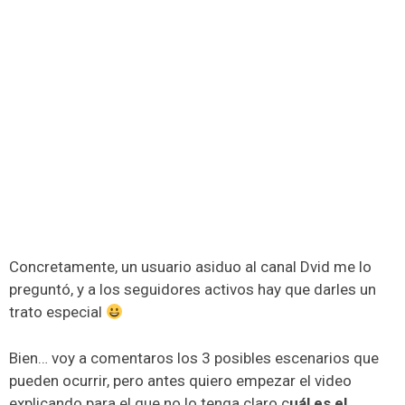
Concretamente, un usuario asiduo al canal Dvid me lo
preguntó, y a los seguidores activos hay que darles un
trato especial
Bien… voy a comentaros los 3 posibles escenarios que
pueden ocurrir, pero antes quiero empezar el video
explicando para el que no lo tenga claro c
uál es el