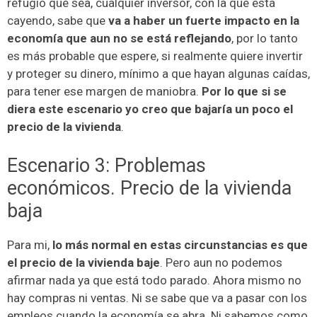
refugio que sea, cualquier inversor, con la que está
cayendo, sabe que
va a haber un fuerte impacto en la
economía que aun no se está reflejando
, por lo tanto
es más probable que espere, si realmente quiere invertir
y proteger su dinero, mínimo a que hayan algunas caídas,
para tener ese margen de maniobra.
Por lo que si se
diera este escenario yo creo que bajaría un poco el
precio de la vivienda
.
Escenario 3: Problemas
económicos. Precio de la vivienda
baja
Para mi,
lo más normal en estas circunstancias es que
el precio de la vivienda baje
. Pero aun no podemos
afirmar nada ya que está todo parado. Ahora mismo no
hay compras ni ventas. Ni se sabe que va a pasar con los
empleos cuando la economía se abra. Ni sabemos como