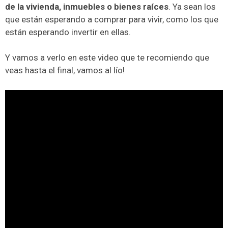
de la vivienda, inmuebles o bienes raíces
. Ya sean los
que están esperando a comprar para vivir, como los que
están esperando invertir en ellas.
Y vamos a verlo en este video que te recomiendo que
veas hasta el final, vamos al lío!