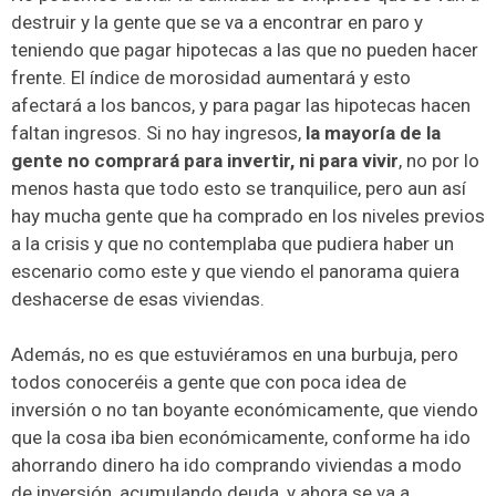
destruir y la gente que se va a encontrar en paro y
teniendo que pagar hipotecas a las que no pueden hacer
frente. El índice de morosidad aumentará y esto
afectará a los bancos, y para pagar las hipotecas hacen
faltan ingresos. Si no hay ingresos,
la mayoría de la
gente no comprará para invertir, ni para vivir
, no por lo
menos hasta que todo esto se tranquilice, pero aun así
hay mucha gente que ha comprado en los niveles previos
a la crisis y que no contemplaba que pudiera haber un
escenario como este y que viendo el panorama quiera
deshacerse de esas viviendas.
Además, no es que estuviéramos en una burbuja, pero
todos conoceréis a gente que con poca idea de
inversión o no tan boyante económicamente, que viendo
que la cosa iba bien económicamente, conforme ha ido
ahorrando dinero ha ido comprando viviendas a modo
de inversión, acumulando deuda, y ahora se va a