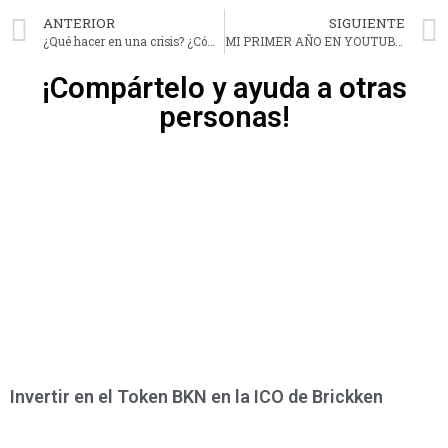
ANTERIOR
SIGUIENTE
¿Qué hacer en una crisis? ¿Cómo prepararse? ¿Qué hacer con nuestro dinero?
MI PRIMER AÑO EN YOUTUBE | MI EXPERIENCIA + SORTEO DE MI CURSO
¡Compártelo y ayuda a otras
personas!
Invertir en el Token BKN en la ICO de Brickken