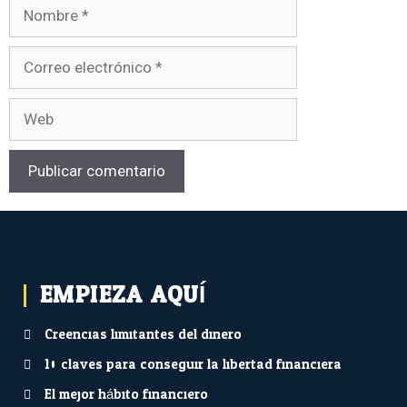
EMPIEZA AQUÍ...
Creencias limitantes del dinero
10 claves para conseguir la libertad financiera
El mejor hábito financiero