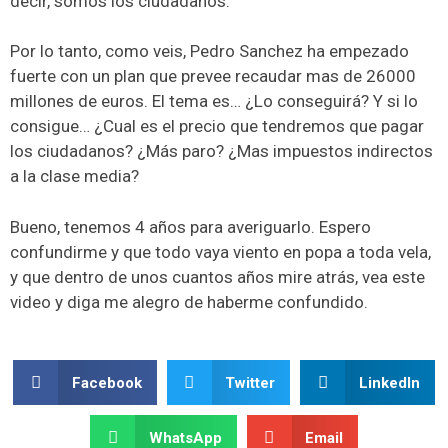
decir, somos los ciudadanos.
Por lo tanto, como veis, Pedro Sanchez ha empezado
fuerte con un plan que prevee recaudar mas de 26000
millones de euros. El tema es… ¿Lo conseguirá? Y si lo
consigue… ¿Cual es el precio que tendremos que pagar
los ciudadanos? ¿Más paro? ¿Mas impuestos indirectos
a la clase media?
Bueno, tenemos 4 años para averiguarlo. Espero
confundirme y que todo vaya viento en popa a toda vela,
y que dentro de unos cuantos años mire atrás, vea este
video y diga me alegro de haberme confundido.
Facebook
Twitter
LinkedIn
WhatsApp
Email