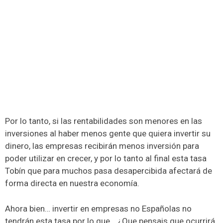
Por lo tanto, si las rentabilidades son menores en las
inversiones al haber menos gente que quiera invertir su
dinero, las empresas recibirán menos inversión para
poder utilizar en crecer, y por lo tanto al final esta tasa
Tobín que para muchos pasa desapercibida afectará de
forma directa en nuestra economía.
Ahora bien… invertir en empresas no Españolas no
tendrán esta tasa por lo que… ¿Que pensais que ocurrirá