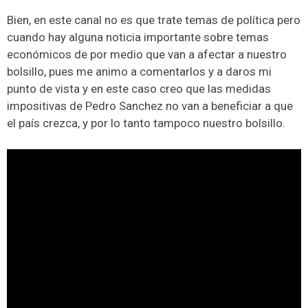
Bien, en este canal no es que trate temas de política pero
cuando hay alguna noticia importante sobre temas
económicos de por medio que van a afectar a nuestro
bolsillo, pues me animo a comentarlos y a daros mi
punto de vista y en este caso creo que las medidas
impositivas de Pedro Sanchez no van a beneficiar a que
el país crezca, y por lo tanto tampoco nuestro bolsillo.