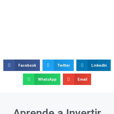
Facebook
Twitter
LinkedIn
WhatsApp
Email
Aprende a
Invertir