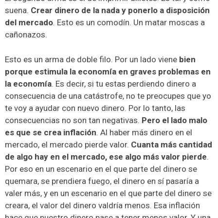
suena.
Crear dinero de la nada y ponerlo a disposición
del mercado
. Esto es un comodín. Un matar moscas a
cañonazos.
Esto es un arma de doble filo. Por un lado viene
bien
porque estimula la economía en graves problemas en
la economía
. Es decir, si tu estas perdiendo dinero a
consecuencia de una catástrofe, no te preocupes que yo
te voy a ayudar con nuevo dinero. Por lo tanto, las
consecuencias no son tan negativas.
Pero el lado malo
es que se crea inflación
. Al haber más dinero en el
mercado, el mercado pierde valor.
Cuanta más cantidad
de algo hay en el mercado, ese algo más valor pierde
.
Por eso en un escenario en el que parte del dinero se
quemara, se prendiera fuego, el dinero en sí pasaría a
valer más, y en un escenario en el que parte del dinero se
creara, el valor del dinero valdría menos. Esa inflación
hace que nuestro dinero pase a tener menos valor. Y una