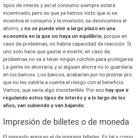
tipos de interés y así el consumo siempre estará
incentivado, pero es que ya hemos visto que si se
incentiva el consumo y la inversión, se desincentiva el
ahorro, y
no se puede vivir a largo plazo en una
economía en la que no haya un equilibrio
, porque en
caso de problemas, no habría capacidad de reacción. Si
uno solo hace que gastar e invertir, en caso de
problemas no va a tener ningún colchón para protegerse.
La gente no ahorraría, y si alguien ahorra no lo guardaría
en los bancos. Los bancos, acabarían por no prestar pro
que no les saldría a cuenta el riesgo con el beneficio.
Vamos, que sería algo insostenible. Por eso
hay que ir
regulando estos tipos de interés y a lo largo de los
años, van subiendo y van bajando
.
Impresión de billetes o de moneda
El segundo arma es el de imprimir billetes. Es tal y como