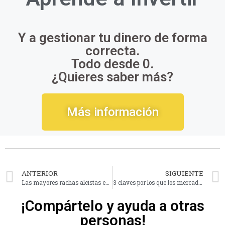
Y a gestionar tu dinero de forma
correcta.
Todo desde 0.
¿Quieres saber más?
Más información
ANTERIOR
SIGUIENTE
Las mayores rachas alcistas en bolsa de los últimos 100 años
3 claves por los que los mercados podrían caer
¡Compártelo y ayuda a otras
personas!