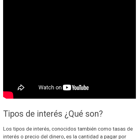
Tipos de interés ¿Qué son?
Los tipos de interés, conocidos también como tasas de
interés o precio del dinero, es la cantidad a pagar por