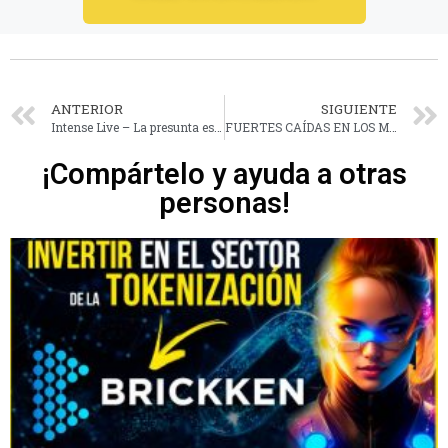
ANTERIOR
SIGUIENTE
Intense Live – La presunta estafa en torno al alquiler de vehículos
FUERTES CAÍDAS EN LOS MERCADOS ¿QUÉ OCURRE? ¿OPORTUNIDAD?
¡Compártelo y ayuda a otras
personas!