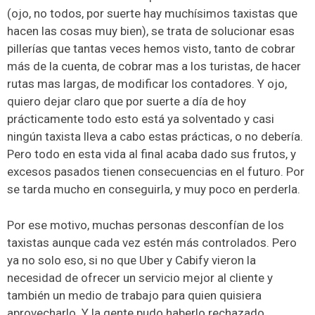
(ojo, no todos, por suerte hay muchísimos taxistas que
hacen las cosas muy bien), se trata de solucionar esas
pillerías que tantas veces hemos visto, tanto de cobrar
más de la cuenta, de cobrar mas a los turistas, de hacer
rutas mas largas, de modificar los contadores. Y ojo,
quiero dejar claro que por suerte a día de hoy
prácticamente todo esto está ya solventado y casi
ningún taxista lleva a cabo estas prácticas, o no debería.
Pero todo en esta vida al final acaba dado sus frutos, y
excesos pasados tienen consecuencias en el futuro. Por
se tarda mucho en conseguirla, y muy poco en perderla.
Por ese motivo, muchas personas desconfían de los
taxistas aunque cada vez estén más controlados. Pero
ya no solo eso, si no que Uber y Cabify vieron la
necesidad de ofrecer un servicio mejor al cliente y
también un medio de trabajo para quien quisiera
aprovecharlo. Y la gente pudo haberlo rechazado