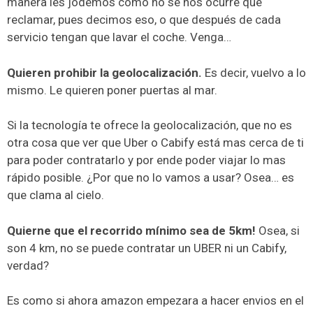
manera les jodemos como no se nos ocurre que
reclamar, pues decimos eso, o que después de cada
servicio tengan que lavar el coche. Venga…
Quieren prohibir la geolocalización.
Es decir, vuelvo a lo
mismo. Le quieren poner puertas al mar.
Si la tecnología te ofrece la geolocalización, que no es
otra cosa que ver que Uber o Cabify está mas cerca de ti
para poder contratarlo y por ende poder viajar lo mas
rápido posible. ¿Por que no lo vamos a usar? Osea… es
que clama al cielo.
Quierne que el recorrido mínimo sea de 5km!
Osea, si
son 4 km, no se puede contratar un UBER ni un Cabify,
verdad?
Es como si ahora amazon empezara a hacer envios en el