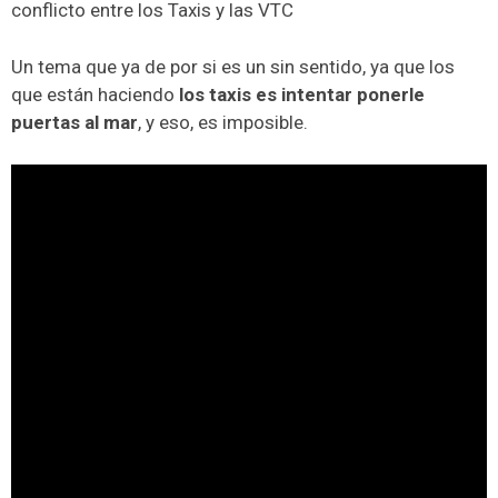
conflicto entre los Taxis y las VTC
Un tema que ya de por si es un sin sentido, ya que los
que están haciendo
los taxis es intentar ponerle
puertas al mar
, y eso, es imposible.