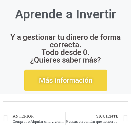
Aprende a
Invertir
Y a gestionar tu dinero de forma
correcta.
Todo desde 0.
¿Quieres saber más?
Más información
ANTERIOR
SIGUIENTE
Comprar o Alquilar una vivienda. Aspectos económicos a tener en cuenta
9 cosas en común que tienen los milonarios