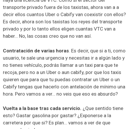
haya una licencia de VTC. Como si el sector del
transporte privado fuera de los taxistas, ahora van a a
decir ellos cuantos Uber o Cabify van coexistir con ellos?
Es decir, ahora son los taxistas los reyes del transporte
privado y por lo tanto ellos eligen cuantas VTC van a
haber… No, las cosas creo que no van así.
Contratación de varias horas
. Es decir, que si a ti, como
usuario, te sale una urgencia y necesitas ir a algún lado y
no tienes vehículo, podrás llamar a un taxi para que te
recoja, pero no a un Uber o aun cabify, por que los taxis
quieren que para que tu puedas contratar un Uber o un
Cabify tengas que hacerlo con antelación de mínimo una
hora. Pero vamos a ver… no veis que eso es absurdo?
Vuelta a la base tras cada servicio.
¿Que sentido tiene
esto? Gastar gasolina por gastar? ¿Exponerse a la
carretera por que si? Es plan… vamos a ver de que