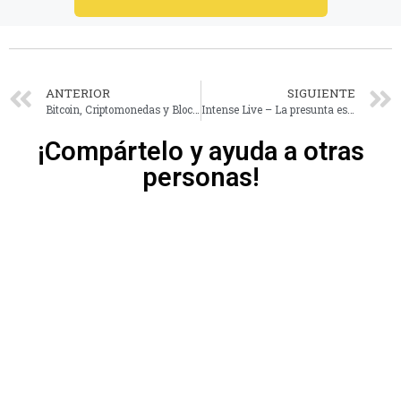
ANTERIOR
SIGUIENTE
Bitcoin, Criptomonedas y Blockchain desde cero
Intense Live – La presunta estafa en torno al alquiler de vehículos
¡Compártelo y ayuda a otras
personas!