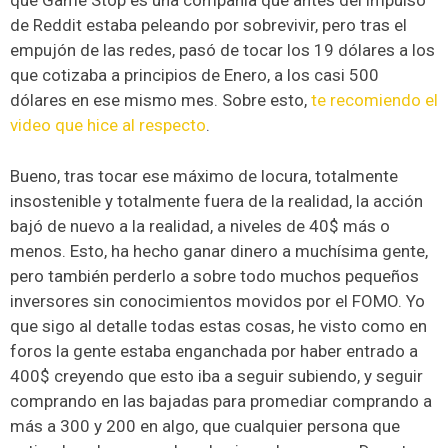
que Game Stop es una compañía que antes del impulso
de Reddit estaba peleando por sobrevivir, pero tras el
empujón de las redes, pasó de tocar los 19 dólares a los
que cotizaba a principios de Enero, a los casi 500
dólares en ese mismo mes. Sobre esto,
te recomiendo el
video que hice al respecto
.
Bueno, tras tocar ese máximo de locura, totalmente
insostenible y totalmente fuera de la realidad, la acción
bajó de nuevo a la realidad, a niveles de 40$ más o
menos. Esto, ha hecho ganar dinero a muchísima gente,
pero también perderlo a sobre todo muchos pequeños
inversores sin conocimientos movidos por el FOMO. Yo
que sigo al detalle todas estas cosas, he visto como en
foros la gente estaba enganchada por haber entrado a
400$ creyendo que esto iba a seguir subiendo, y seguir
comprando en las bajadas para promediar comprando a
más a 300 y 200 en algo, que cualquier persona que