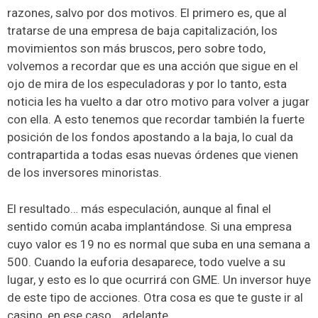
razones, salvo por dos motivos. El primero es, que al
tratarse de una empresa de baja capitalización, los
movimientos son más bruscos, pero sobre todo,
volvemos a recordar que es una acción que sigue en el
ojo de mira de los especuladoras y por lo tanto, esta
noticia les ha vuelto a dar otro motivo para volver a jugar
con ella. A esto tenemos que recordar también la fuerte
posición de los fondos apostando a la baja, lo cual da
contrapartida a todas esas nuevas órdenes que vienen
de los inversores minoristas.
El resultado… más especulación, aunque al final el
sentido común acaba implantándose. Si una empresa
cuyo valor es 19 no es normal que suba en una semana a
500. Cuando la euforia desaparece, todo vuelve a su
lugar, y esto es lo que ocurrirá con GME. Un inversor huye
de este tipo de acciones. Otra cosa es que te guste ir al
casino, en ese caso… adelante.