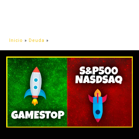
Inicio
»
Deuda
»