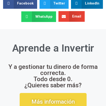
Facebook
Twitter
LinkedIn
Email
WhatsApp
Aprende a
Invertir
Y a gestionar tu dinero de forma
correcta.
Todo desde 0.
¿Quieres saber más?
Más información