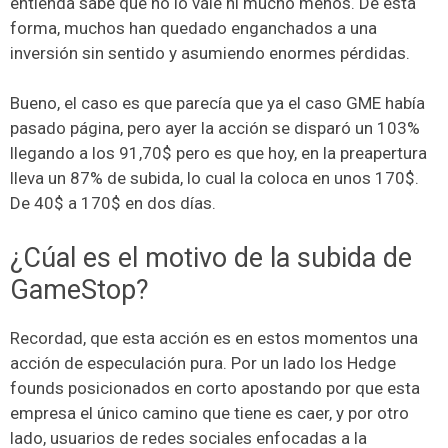
entienda sabe que no lo vale ni mucho menos. De esta
forma, muchos han quedado enganchados a una
inversión sin sentido y asumiendo enormes pérdidas.
Bueno, el caso es que parecía que ya el caso GME había
pasado página, pero ayer la acción se disparó un 103%
llegando a los 91,70$ pero es que hoy, en la preapertura
lleva un 87% de subida, lo cual la coloca en unos 170$.
De 40$ a 170$ en dos días.
¿Cúal es el motivo de la subida de
GameStop?
Recordad, que esta acción es en estos momentos una
acción de especulación pura. Por un lado los Hedge
founds posicionados en corto apostando por que esta
empresa el único camino que tiene es caer, y por otro
lado, usuarios de redes sociales enfocadas a la