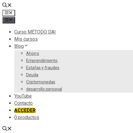
Curso MÉTODO DAI
Mis cursos
Blog
Ahorro
Emprendimiento
Estafas y fraudes
Deuda
Criptomonedas
desarrollo personal
YouTube
Contacto
ACCEDER
0 productos