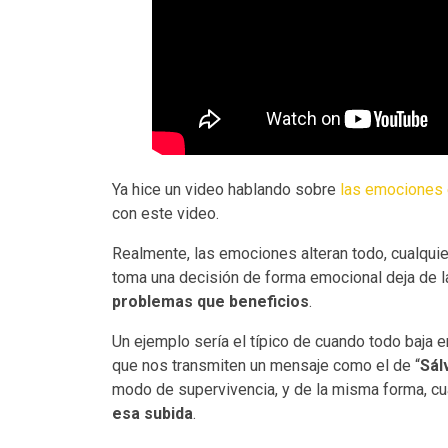
Ya hice un video hablando sobre
las emociones e
con este video.
Realmente, las emociones alteran todo, cualquie
toma una decisión de forma emocional deja de la
problemas que beneficios
.
Un ejemplo sería el típico de cuando todo baja 
que nos transmiten un mensaje como el de “
Sál
modo de supervivencia, y de la misma forma, 
esa subida
.