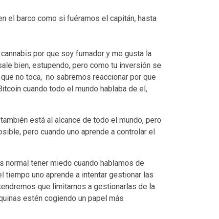
n el barco como si fuéramos el capitán, hasta
en cannabis por que soy fumador y me gusta la
sale bien, estupendo, pero como tu inversión se
 que no toca, no sabremos reaccionar por que
itcoin cuando todo el mundo hablaba de el,
 también está al alcance de todo el mundo, pero
sible, pero cuando uno aprende a controlar el
. Es normal tener miedo cuando hablamos de
l tiempo uno aprende a intentar gestionar las
tendremos que limitarnos a gestionarlas de la
áquinas estén cogiendo un papel más