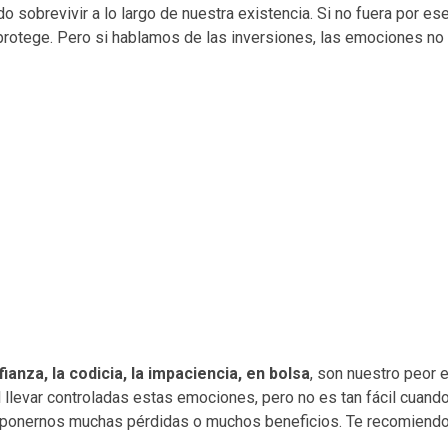
sobrevivir a lo largo de nuestra existencia. Si no fuera por ese
 protege. Pero si hablamos de las inversiones, las emociones no
ianza, la codicia, la impaciencia, en bolsa
, son nuestro peor 
l llevar controladas estas emociones, pero no es tan fácil cuand
uponernos muchas pérdidas o muchos beneficios. Te recomiendo 