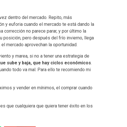
vez dentro del mercado. Repito, más
ón y euforia cuando el mercado te está dando la
 corrección no parece parar, y por último la
u posición, pero después del frío invierno, llega
 el mercado aprovechan la oportunidad.
viento y marea, si no a tener una estrategia de
ue sube y baja, que hay ciclos económicos
.
cuando todo va mal. Para ello te recomiendo mi
máximos y vender en mínimos, el comprar cuando
es que cualquiera que quiera tener éxito en los