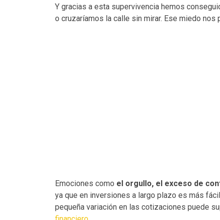
Y gracias a esta supervivencia hemos conseguido 
o cruzaríamos la calle sin mirar. Ese miedo nos
Emociones como
el orgullo, el exceso de conf
ya que en inversiones a largo plazo es más fáci
pequeña variación en las cotizaciones puede s
financiero
.