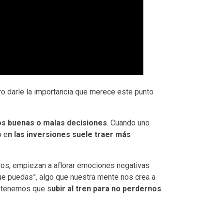
ro darle la importancia que merece este punto
s buenas o malas decisiones
. Cuando uno
o e
n las inversiones suele traer más
idos, empiezan a aflorar emociones negativas
 que puedas”, algo que nuestra mente nos crea a
s tenemos que s
ubir al tren para no perdernos