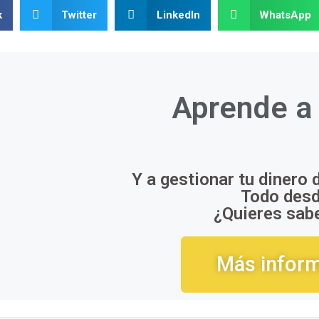
k
Twitter
LinkedIn
WhatsApp
Aprende 
Y a gestionar tu dinero 
Todo desd
¿Quieres sab
Más infor