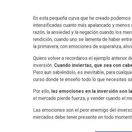
En esta pequeña curva que he creado podemos v
intensificadas cuanto más apalancado y menos di
razón, la ansiedad y la negación cuando los merc
rendición, cuando uno se lamenta de haber entrado
la primavera, con emociones de esperanza, aliv
Quiero volver a recordaros el ejemplo anterior de
inversión.
Cuando inviertas, que sea con cab
Pero aun sabiéndolo, es inevitable, para cualqui
curso donde te enseño todo lo que necesitas s
Por ello,
las emociones en la inversión son l
el mercado pierde fuerza, y vender cuando el m
Las emociones son el peor enemigo del inversor,
mercados debe tener presente en todo moment