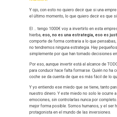
Y ojo, con esto no quiero decir que si una empr
el último momento, lo que quiero decir es que si
El … tengo 1000€ voy a invertirlo en esta empres
hierba,
eso, no es una estrategia, eso es jus
comporte de forma contraria a lo que pensabas
no tendremos ninguna estrategia. Hay pequeños 
simplemente por que han tomado decisiones emoc
Por eso, aunque invertir está al alcance de TOD
para conducir hace falta formarse. Quién no ha 
coche se da cuenta de que es más fácil de lo q
Y yo entiendo ese miedo que se tiene, tanto pa
nuestro dinero. Y este miedo no solo le ocurre a
emociones, sin controlarlas nunca por completo
mejor forma posible. Somos humanos, y el ser 
protagonista en el mundo de las inversiones.