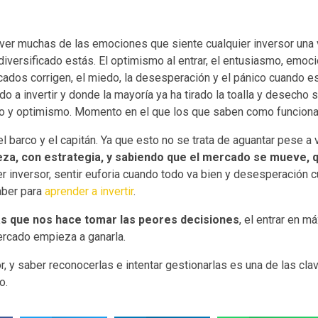
er muchas de las emociones que siente cualquier inversor una 
versificado estás. El optimismo al entrar, el entusiasmo, emoci
ados corrigen, el miedo, la desesperación y el pánico cuando esa
 a invertir y donde la mayoría ya ha tirado la toalla y desecho s
io y optimismo. Momento en el que los que saben como funciona
l barco y el capitán. Ya que esto no se trata de aguantar pese a 
eza, con estrategia, y sabiendo que el mercado se mueve, q
er inversor, sentir euforia cuando todo va bien y desesperación 
aber para
aprender a invertir
.
as que nos hace tomar las peores decisiones
, el entrar en 
ercado empieza a ganarla.
 y saber reconocerlas e intentar gestionarlas es una de las clav
o.