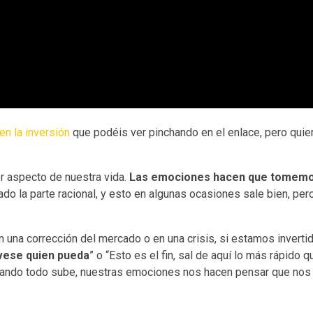
n la inversión
que podéis ver pinchando en el enlace, pero quie
r aspecto de nuestra vida.
Las emociones hacen que tomemo
do la parte racional, y esto en algunas ocasiones sale bien, per
en una corrección del mercado o en una crisis, si estamos invert
vese quien pueda
” o “Esto es el fin, sal de aquí lo más rápido
cuando todo sube, nuestras emociones nos hacen pensar que no