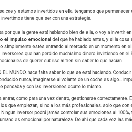
esa cae y estamos invertidos en ella, tengamos que permanecer e
 invertimos tiene que ser con una estrategia.
a por que la gente está hablando bien de ella, o voy a invertir 
to el impulso emocional
del que he hablado antes, y si la cosa 
, o simplemente estés entrando al mercado en un momento en el
inversores que han perdido muchísimo dinero invirtiendo en el B
ionales de querer subirse al tren sin saber lo que hacían.
O EL MUNDO, hace falta saber lo que se está haciendo. Conducir
conducido nunca, imaginarse al volante de un coche es algo… impo
ue pensaba y con las inversiones ocurre lo mismo.
ra entrar, como para una vez dentro, gestionarse correctamente
 los que empiezan, si no a los más profesionales, solo que con e
. Ningún inversor podrá jamás controlar sus emociones al 100%, 
humano es emocional por naturaleza. De ahí que cada vez las m