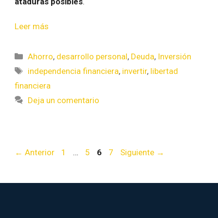
ataduras posibles
.
Leer más
Ahorro
,
desarrollo personal
,
Deuda
,
Inversión
independencia financiera
,
invertir
,
libertad
financiera
Deja un comentario
←
Anterior
1
…
5
6
7
Siguiente
→