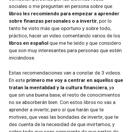
sociales o me preguntan en persona sobre que
libros les recomiendo para empezar a aprender
sobre finanzas personales o a invertir
, por lo
tanto he visto más que oportuno y sobre todo,
práctico, hacer un video comentando varios de los
libros en español
que me he leído y que considero
que son muy interesantes para personas que estén
iniciándose.
Estas recomendaciones van a constar de 3 videos.
En este
primero me voy a centrar en aquellos que
tratan la mentalidad y la cultura financiera
, ya
que sin una buena base, el resto de conocimientos
no se absorberán bien. Con estos libros no vas a
aprender a invertir, pero sí que harán que te
motives, que veas las bondades de invertir, que te
des cuenta de la necesidad de que invirtamos, y
sobre todo que seas consciente de que partes de