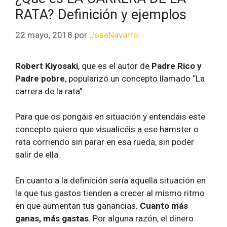
RATA? Definición y ejemplos
22 mayo, 2018
por
JoseNavarro
Robert Kiyosaki
, que es el autor de
Padre Rico y
Padre pobre
, popularizó un concepto llamado “La
carrera de la rata”.
Para que os pongáis en situación y entendáis este
concepto quiero que visualicéis a ese hamster o
rata corriendo sin parar en esa rueda, sin poder
salir de ella.
En cuanto a la definición sería aquella situación en
la que tus gastos tienden a crecer al mismo ritmo
en que aumentan tus ganancias.
Cuanto más
ganas, más gastas
. Por alguna razón, el dinero