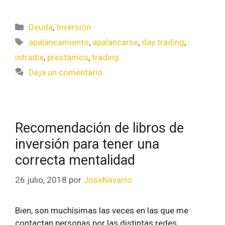
Deuda
,
Inversión
apalancamiento
,
apalancarse
,
day trading
,
intradia
,
prestamos
,
trading
Deja un comentario
Recomendación de libros de
inversión para tener una
correcta mentalidad
26 julio, 2018
por
JoseNavarro
Bien, son muchísimas las veces en las que me
contactan personas por las distintas redes