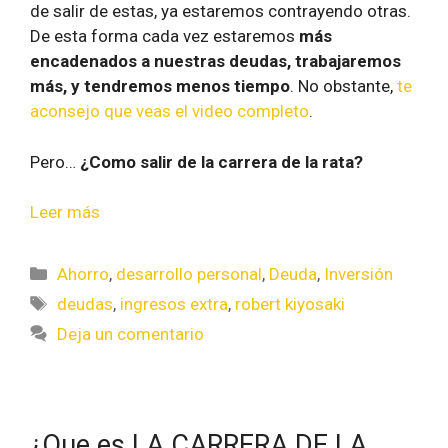
de salir de estas, ya estaremos contrayendo otras.
De esta forma cada vez estaremos
más
encadenados a nuestras deudas, trabajaremos
más, y tendremos menos tiempo
. No obstante,
te
aconsejo que veas el video completo
.
Pero…
¿Como salir de la carrera de la rata?
Leer más
Ahorro
,
desarrollo personal
,
Deuda
,
Inversión
deudas
,
ingresos extra
,
robert kiyosaki
Deja un comentario
¿Que es LA CARRERA DE LA