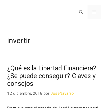
invertir
¿Qué es la Libertad Financiera?
¿Se puede conseguir? Claves y
consejos
12 diciembre, 2018
por
JoseNavarro
De nuevo está el pesado de José Navarro por aquí.