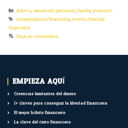
Ahorro
,
desarrollo personal
,
Deuda
,
Inversión
independencia financiera
,
invertir
,
libertad
financiera
Deja un comentario
EMPIEZA AQUÍ...
Creencias limitantes del dinero
10 claves para conseguir la libertad financiera
El mejor hábito financiero
La clave del éxito financiero