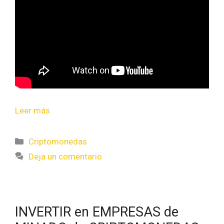
Leer más
Criptomonedas
Deja un comentario
INVERTIR en EMPRESAS de