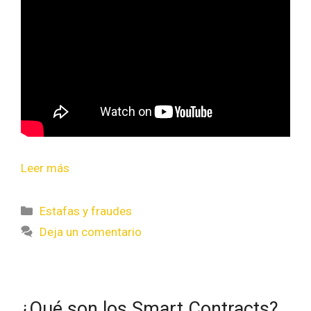
Leer más
Estafas y fraudes
Deja un comentario
¿Qué son los Smart Contracts?