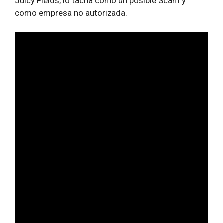
Juicy Fields, lo tacha como un posible Scam y
como empresa no autorizada.