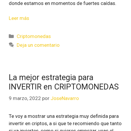
donde estamos en momentos de fuertes caídas.
Leer más
Criptomonedas
Deja un comentario
La mejor estrategia para
INVERTIR en CRIPTOMONEDAS
9 marzo, 2022
por
JoseNavarro
Te voy a mostrar una estrategia muy definida para
invertir en criptos, a si que te recomiendo que tanto
si ya inviertes, como si quieres empezar, veas el