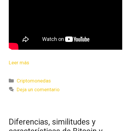
Leer más
Criptomonedas
Deja un comentario
Diferencias, similitudes y