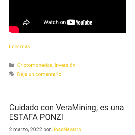
Leer más
Criptomonedas
,
Inversión
Deja un comentario
Cuidado con VeraMining, es una
ESTAFA PONZI
2 marzo, 2022
por
JoseNavarro