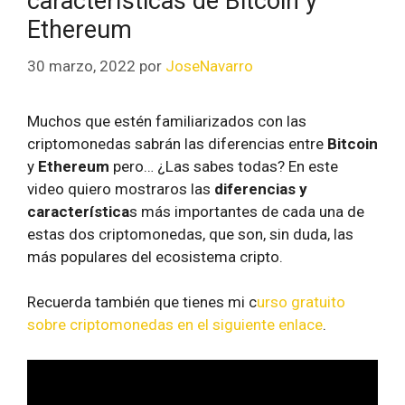
características de Bitcoin y
Ethereum
30 marzo, 2022
por
JoseNavarro
Muchos que estén familiarizados con las
criptomonedas sabrán las diferencias entre
Bitcoin
y
Ethereum
pero… ¿Las sabes todas? En este
video quiero mostraros las
diferencias y
característica
s más importantes de cada una de
estas dos criptomonedas, que son, sin duda, las
más populares del ecosistema cripto.
Recuerda también que tienes mi c
urso gratuito
sobre criptomonedas en el siguiente enlace
.