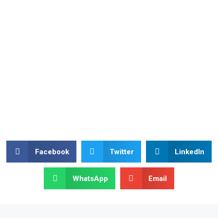
Facebook
Twitter
LinkedIn
WhatsApp
Email