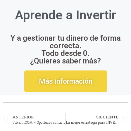
Aprende a
Invertir
Y a gestionar tu dinero de forma
correcta.
Todo desde 0.
¿Quieres saber más?
Más información
ANTERIOR
SIGUIENTE
Token ICOM – Oportunidad Inversión en la ICO de iCommunity
La mejor estrategia para INVERTIR en CRIPTOMONEDAS