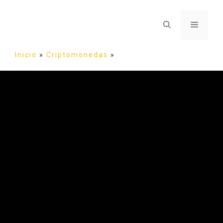
Inicio
»
Criptomonedas
»