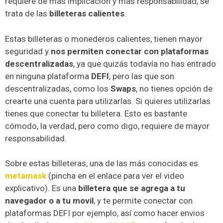
requiere de más implicación y más responsabilidad, se
trata de las
billeteras calientes
.
Estas billeteras o monederos calientes, tienen mayor
seguridad y
nos permiten conectar con plataformas
descentralizadas
, ya que quizás todavía no has entrado
en ninguna plataforma
DEFI
, pero las que son
descentralizadas, como los
Swaps
, no tienes opción de
crearte una cuenta para utilizarlas. Si quieres utilizarlas
tienes que conectar tu billetera. Esto es bastante
cómodo, la verdad, pero como digo, requiere de mayor
responsabilidad.
Sobre estas billeteras, una de las más conocidas es
metamask
(pincha en el enlace para ver el video
explicativo). Es una
billetera que se agrega a tu
navegador o a tu movil
, y te permite conectar con
plataformas DEFI por ejemplo, así como hacer envios