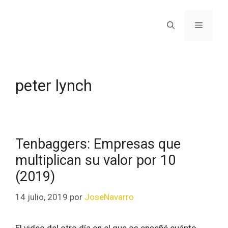
peter lynch
Tenbaggers: Empresas que
multiplican su valor por 10
(2019)
14 julio, 2019
por
JoseNavarro
El video del otro día en el que os enseñé cuánto