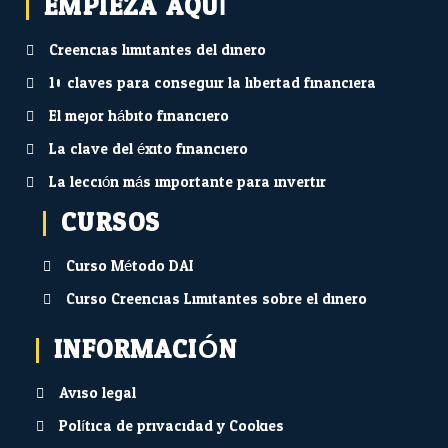
EMPIEZA AQUÍ...
Creencias limitantes del dinero
10 claves para conseguir la libertad financiera
El mejor hábito financiero
La clave del éxito financiero
La lección más importante para invertir
CURSOS
Curso Método DAI
Curso Creencias Limitantes sobre el dinero
INFORMACIÓN
Aviso legal
Política de privacidad y Cookies