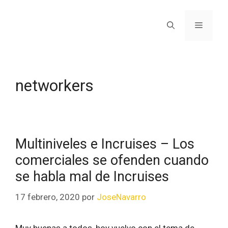
networkers
Multiniveles e Incruises – Los
comerciales se ofenden cuando
se habla mal de Incruises
17 febrero, 2020
por
JoseNavarro
Muy buenas a todos, hoy vuelvo con el tema de