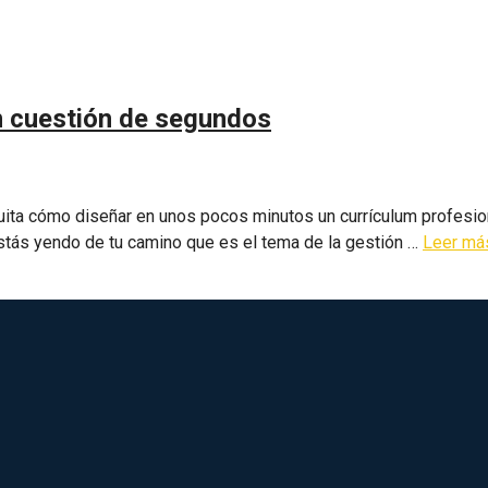
n cuestión de segundos
uita cómo diseñar en unos pocos minutos un currículum profesiona
stás yendo de tu camino que es el tema de la gestión …
Leer má