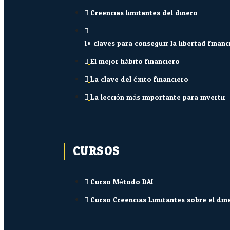
Creencias limitantes del dinero
10 claves para conseguir la libertad financ
El mejor hábito financiero
La clave del éxito financiero
La lección más importante para invertir
CURSOS
Curso Método DAI
Curso Creencias Limitantes sobre el din