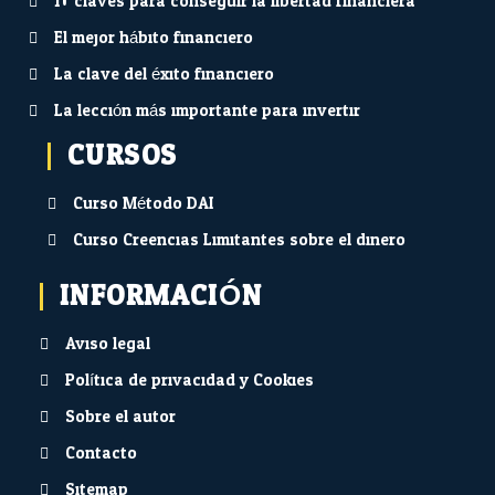
10 claves para conseguir la libertad financiera
El mejor hábito financiero
La clave del éxito financiero
La lección más importante para invertir
CURSOS
Curso Método DAI
Curso Creencias Limitantes sobre el dinero
INFORMACIÓN
Aviso legal
Política de privacidad y Cookies
Sobre el autor
Contacto
Sitemap