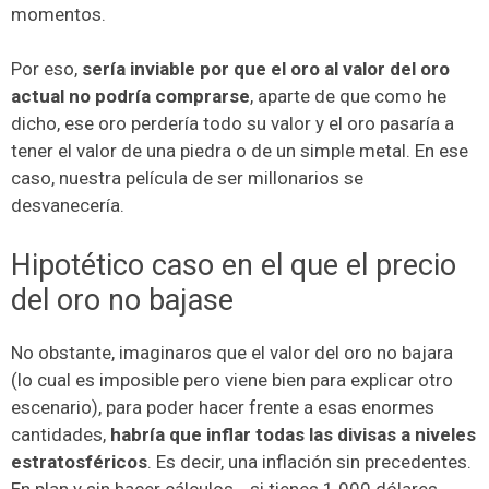
momentos.
Por eso,
sería inviable por que el oro al valor del oro
actual no podría comprarse
, aparte de que como he
dicho, ese oro perdería todo su valor y el oro pasaría a
tener el valor de una piedra o de un simple metal. En ese
caso, nuestra película de ser millonarios se
desvanecería.
Hipotético caso en el que el precio
del oro no bajase
No obstante, imaginaros que el valor del oro no bajara
(lo cual es imposible pero viene bien para explicar otro
escenario), para poder hacer frente a esas enormes
cantidades,
habría que inflar todas las divisas a niveles
estratosféricos
. Es decir, una inflación sin precedentes.
En plan y sin hacer cálculos… si tienes 1.000 dólares