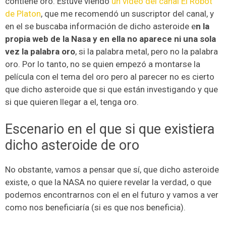
contiene oro. Estuve viendo
un video del canal El Robot
de Platon
, que me recomendó un suscriptor del canal, y
en el se buscaba información de dicho asteroide e
n la
propia web de la Nasa y en ella no aparece ni una sola
vez la palabra oro
, si la palabra metal, pero no la palabra
oro. Por lo tanto, no se quien empezó a montarse la
película con el tema del oro pero al parecer no es cierto
que dicho asteroide que si que están investigando y que
si que quieren llegar a el, tenga oro.
Escenario en el que si que existiera
dicho asteroide de oro
No obstante, vamos a pensar que sí, que dicho asteroide
existe, o que la NASA no quiere revelar la verdad, o que
podemos encontrarnos con el en el futuro y vamos a ver
como nos beneficiaría (si es que nos beneficia).