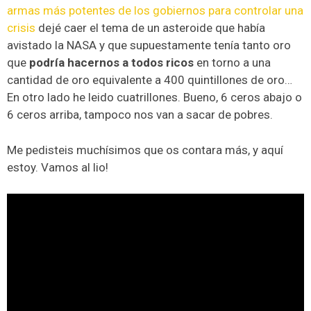
armas más potentes de los gobiernos para controlar una
crisis
dejé caer el tema de un asteroide que había
avistado la NASA y que supuestamente tenía tanto oro
que
podría hacernos a todos ricos
en torno a una
cantidad de oro equivalente a 400 quintillones de oro…
En otro lado he leido cuatrillones. Bueno, 6 ceros abajo o
6 ceros arriba, tampoco nos van a sacar de pobres.
Me pedisteis muchísimos que os contara más, y aquí
estoy. Vamos al lio!