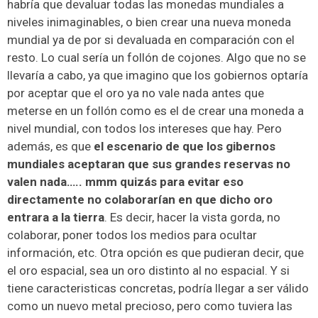
habría que devaluar todas las monedas mundiales a
niveles inimaginables, o bien crear una nueva moneda
mundial ya de por si devaluada en comparación con el
resto. Lo cual sería un follón de cojones. Algo que no se
llevaría a cabo, ya que imagino que los gobiernos optaría
por aceptar que el oro ya no vale nada antes que
meterse en un follón como es el de crear una moneda a
nivel mundial, con todos los intereses que hay. Pero
además, es que
el escenario de que los gibernos
mundiales aceptaran que sus grandes reservas no
valen nada….. mmm quizás para evitar eso
directamente no colaborarían en que dicho oro
entrara a la tierra
. Es decir, hacer la vista gorda, no
colaborar, poner todos los medios para ocultar
información, etc. Otra opción es que pudieran decir, que
el oro espacial, sea un oro distinto al no espacial. Y si
tiene caracteristicas concretas, podría llegar a ser válido
como un nuevo metal precioso, pero como tuviera las