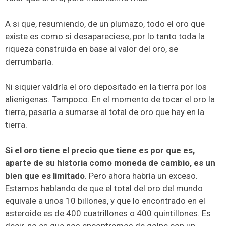
A si que, resumiendo, de un plumazo, todo el oro que
existe es como si desapareciese, por lo tanto toda la
riqueza construida en base al valor del oro, se
derrumbaría.
Ni siquier valdría el oro depositado en la tierra por los
alienigenas. Tampoco. En el momento de tocar el oro la
tierra, pasaría a sumarse al total de oro que hay en la
tierra.
Si el oro tiene el precio que tiene es por que es,
aparte de su historia como moneda de cambio, es un
bien que es limitado
. Pero ahora habría un exceso.
Estamos hablando de que el total del oro del mundo
equivale a unos 10 billones, y que lo encontrado en el
asteroide es de 400 cuatrillones o 400 quintillones. Es
decir, no es que nos encontremos de golpe con un