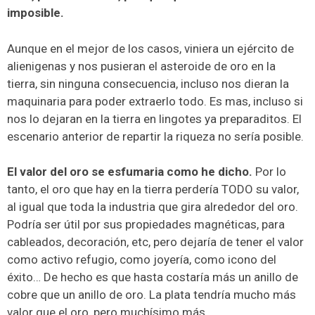
imposible.
Aunque en el mejor de los casos, viniera un ejército de
alienigenas y nos pusieran el asteroide de oro en la
tierra, sin ninguna consecuencia, incluso nos dieran la
maquinaria para poder extraerlo todo. Es mas, incluso si
nos lo dejaran en la tierra en lingotes ya preparaditos. El
escenario anterior de repartir la riqueza no sería posible.
El valor del oro se esfumaria como he dicho.
Por lo
tanto, el oro que hay en la tierra perdería TODO su valor,
al igual que toda la industria que gira alrededor del oro.
Podría ser útil por sus propiedades magnéticas, para
cableados, decoración, etc, pero dejaría de tener el valor
como activo refugio, como joyería, como icono del
éxito… De hecho es que hasta costaría más un anillo de
cobre que un anillo de oro. La plata tendría mucho más
valor que el oro, pero muchísimo más.