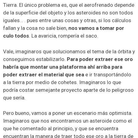
Tierra. El único problema es, que el aerofrenado depende
de la superficie del objeto y los asteroides no son todos
iguales… . pues entre unas cosas y otras, si los cálculos
fallan y la cosa no sale bien,
nos vamos a tomar por
culo todos
. La avaricia, rompería el saco.
Vale, imaginaros que solucionamos el tema de la órbita y
conseguimos estabilizarlo.
Para poder extraer ese oro
habría que montar una plataforma ahí arriba para
poder extraer el material que sea
e ir transportándolo
a la tierra por medio de cohetes. Imaginaros lo que
podría costar semejante proyecto aparte de lo peligroso
que sería.
Pero bueno, vamos a poner un escenario más optimista.
Imaginaros que nos encontramos un asteroide como el
que he comentado al principio, y que se encuentra
encuentran la manera de traer todo ese oro a la tierra de