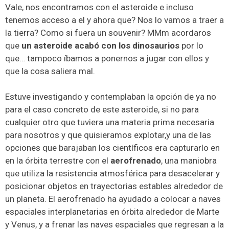
Vale, nos encontramos con el asteroide e incluso
tenemos acceso a el y ahora que? Nos lo vamos a traer a
la tierra? Como si fuera un souvenir? MMm acordaros
que
un asteroide acabó con los dinosaurios
por lo
que… tampoco íbamos a ponernos a jugar con ellos y
que la cosa saliera mal.
Estuve investigando y contemplaban la opción de ya no
para el caso concreto de este asteroide, si no para
cualquier otro que tuviera una materia prima necesaria
para nosotros y que quisieramos explotar,y una de las
opciones que barajaban los científicos era capturarlo en
en la órbita terrestre con el
aerofrenado
, una maniobra
que utiliza la resistencia atmosférica para desacelerar y
posicionar objetos en trayectorias estables alrededor de
un planeta. El aerofrenado ha ayudado a colocar a naves
espaciales interplanetarias en órbita alrededor de Marte
y Venus, y a frenar las naves espaciales que regresan a la