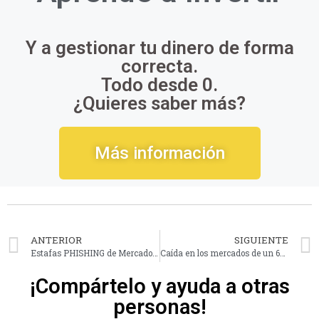
Y a gestionar tu dinero de forma
correcta.
Todo desde 0.
¿Quieres saber más?
Más información
ANTERIOR
SIGUIENTE
Estafas PHISHING de Mercadona, Media Markt, Correos, BBVA, etc
Caída en los mercados de un 6% por miedo a un rebrote y a la economía
¡Compártelo y ayuda a otras
personas!