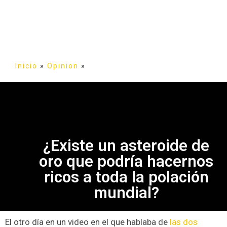
Inicio
»
Opinion
»
¿Existe un asteroide de
oro que podría hacernos
ricos a toda la polación
mundial?
El otro día en un video en el que hablaba de
las dos