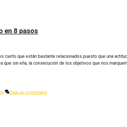
o en 8 pasos
s cierto que están bastante relacionados puesto que una actitu
 ya que sin ella, la consecución de los objetivos que nos marque
on
Deja un comentario