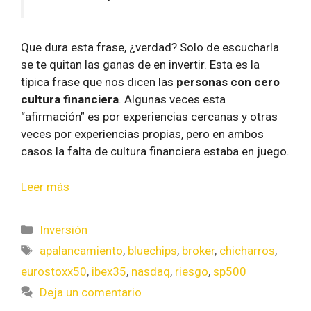
Que dura esta frase, ¿verdad? Solo de escucharla
se te quitan las ganas de en invertir. Esta es la
típica frase que nos dicen las
personas con cero
cultura financiera
. Algunas veces esta
“afirmación” es por experiencias cercanas y otras
veces por experiencias propias, pero en ambos
casos la falta de cultura financiera estaba en juego.
Leer más
Inversión
apalancamiento
,
bluechips
,
broker
,
chicharros
,
eurostoxx50
,
ibex35
,
nasdaq
,
riesgo
,
sp500
Deja un comentario