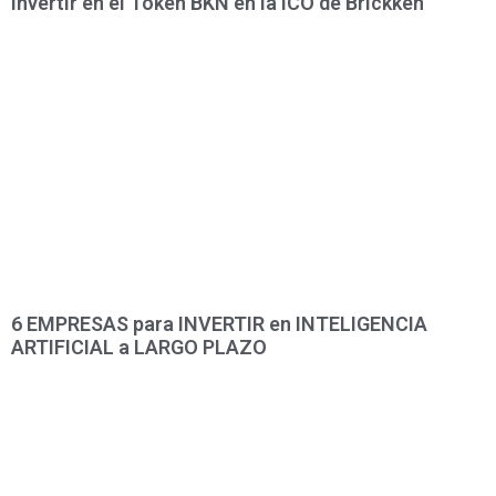
Invertir en el Token BKN en la ICO de Brickken
6 EMPRESAS para INVERTIR en INTELIGENCIA
ARTIFICIAL a LARGO PLAZO