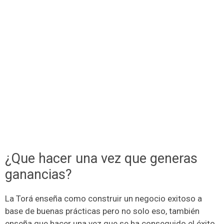
¿Que hacer una vez que generas
ganancias?
La Torá enseña como construir un negocio exitoso a
base de buenas prácticas pero no solo eso, también
enseña que hacer una vez que se ha conseguido el éxito.