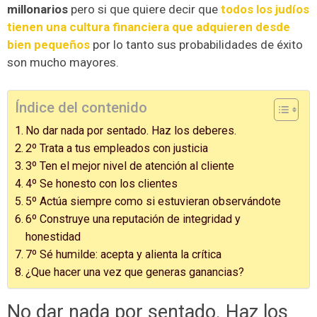
millonarios
pero si que quiere decir que
todos los judíos
tienen una cultura financiera que adquieren desde
bien pequeños
por lo tanto sus probabilidades de éxito
son mucho mayores.
Índice del contenido
No dar nada por sentado. Haz los deberes.
2º Trata a tus empleados con justicia
3º Ten el mejor nivel de atención al cliente
4º Se honesto con los clientes
5º Actúa siempre como si estuvieran observándote
6º Construye una reputación de integridad y
honestidad
7º Sé humilde: acepta y alienta la crítica
¿Que hacer una vez que generas ganancias?
No dar nada por sentado. Haz los