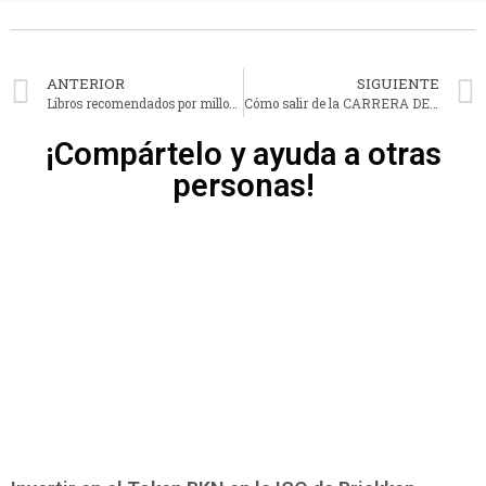
ANTERIOR
SIGUIENTE
Libros recomendados por millonarios para generar dinero
Cómo salir de la CARRERA DE LA RATA siguiendo unos pasos claros
¡Compártelo y ayuda a otras
personas!