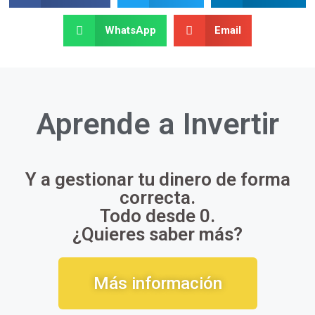
WhatsApp
Email
Aprende a
Invertir
Y a gestionar tu dinero de forma
correcta.
Todo desde 0.
¿Quieres saber más?
Más información