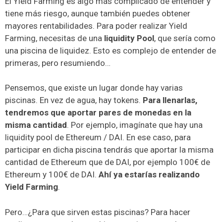
El Yield Farming es algo más complicado de entender y
tiene más riesgo, aunque también puedes obtener
mayores rentabilidades. Para poder realizar Yield
Farming, necesitas de una
liquidity Pool
, que sería como
una piscina de liquidez. Esto es complejo de entender de
primeras, pero resumiendo…
Pensemos, que existe un lugar donde hay varias
piscinas. En vez de agua, hay tokens.
Para llenarlas,
tendremos que aportar pares de monedas en la
misma cantidad
. Por ejemplo, imagínate que hay una
liquidity pool de Ethereum / DAI. En ese caso, para
participar en dicha piscina tendrás que aportar la misma
cantidad de Ethereum que de DAI, por ejemplo 100€ de
Ethereum y 100€ de DAI.
Ahí ya estarías realizando
Yield Farming
.
Pero…¿Para que sirven estas piscinas? Para hacer