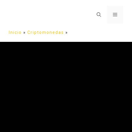
Inicio
»
Criptomonedas
»