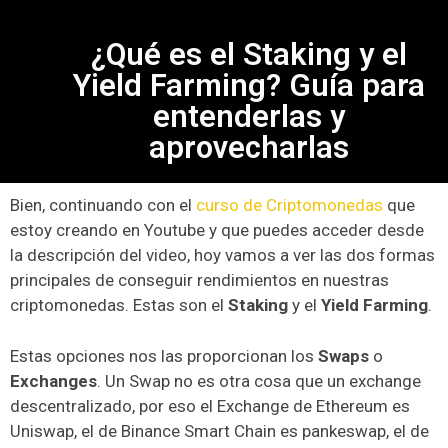
¿Qué es el Staking y el
Yield Farming? Guía para
entenderlas y
aprovecharlas
Bien, continuando con el
curso de Criptomonedas
que
estoy creando en Youtube y que puedes acceder desde
la descripción del video, hoy vamos a ver las dos formas
principales de conseguir rendimientos en nuestras
criptomonedas. Estas son el
Staking
y el
Yield Farming
.
Estas opciones nos las proporcionan los
Swaps
o
Exchanges
. Un Swap no es otra cosa que un exchange
descentralizado, por eso el Exchange de Ethereum es
Uniswap, el de Binance Smart Chain es pankeswap, el de