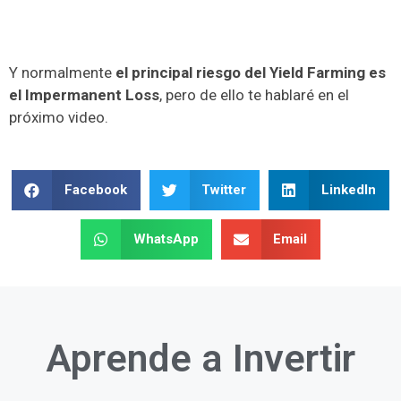
Y normalmente
el principal riesgo del Yield Farming es
el Impermanent Loss
, pero de ello te hablaré en el
próximo video.
Facebook
Twitter
LinkedIn
WhatsApp
Email
Aprende a
Invertir