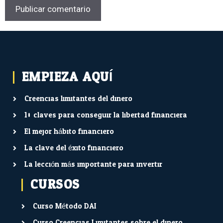
EMPIEZA AQUÍ...
Creencias limitantes del dinero
10 claves para conseguir la libertad financiera
El mejor hábito financiero
La clave del éxito financiero
La lección más importante para invertir
CURSOS
Curso Método DAI
Curso Creencias Limitantes sobre el dinero