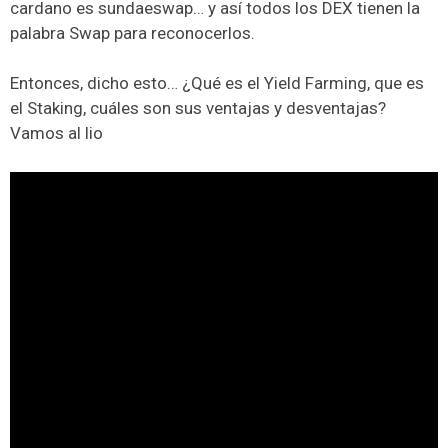
cardano es sundaeswap… y así todos los DEX tienen la
palabra Swap para reconocerlos.
Entonces, dicho esto… ¿Qué es el Yield Farming, que es
el Staking, cuáles son sus ventajas y desventajas?
Vamos al lio