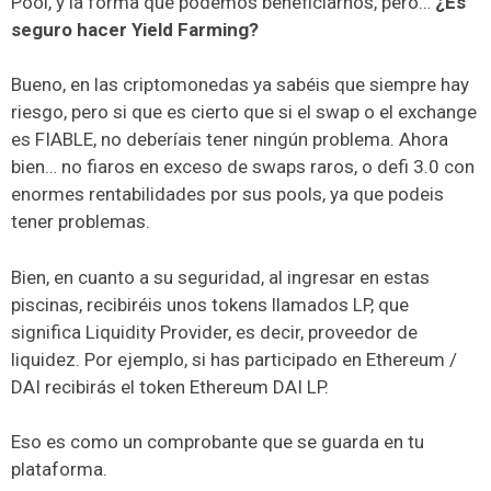
Pool, y la forma que podemos beneficiarnos, pero…
¿Es
seguro hacer Yield Farming?
Bueno, en las criptomonedas ya sabéis que siempre hay
riesgo, pero si que es cierto que si el swap o el exchange
es FIABLE, no deberíais tener ningún problema. Ahora
bien… no fiaros en exceso de swaps raros, o defi 3.0 con
enormes rentabilidades por sus pools, ya que podeis
tener problemas.
Bien, en cuanto a su seguridad, al ingresar en estas
piscinas, recibiréis unos tokens llamados LP, que
significa Liquidity Provider, es decir, proveedor de
liquidez. Por ejemplo, si has participado en Ethereum /
DAI recibirás el token Ethereum DAI LP.
Eso es como un comprobante que se guarda en tu
plataforma.