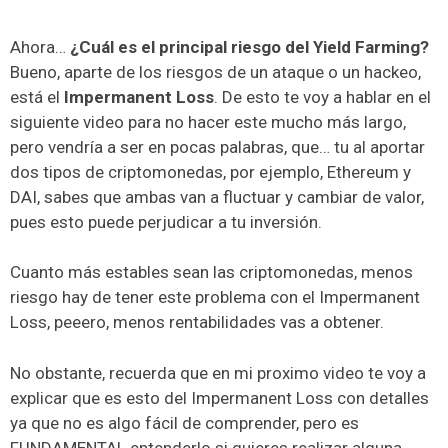
Ahora…
¿Cuál es el principal riesgo del Yield Farming?
Bueno, aparte de los riesgos de un ataque o un hackeo,
está el
Impermanent Loss
. De esto te voy a hablar en el
siguiente video para no hacer este mucho más largo,
pero vendría a ser en pocas palabras, que… tu al aportar
dos tipos de criptomonedas, por ejemplo, Ethereum y
DAI, sabes que ambas van a fluctuar y cambiar de valor,
pues esto puede perjudicar a tu inversión.
Cuanto más estables sean las criptomonedas, menos
riesgo hay de tener este problema con el Impermanent
Loss, peeero, menos rentabilidades vas a obtener.
No obstante, recuerda que en mi proximo video te voy a
explicar que es esto del Impermanent Loss con detalles
ya que no es algo fácil de comprender, pero es
FUNDAMENTAL entenderlo si quieres realizar alguna