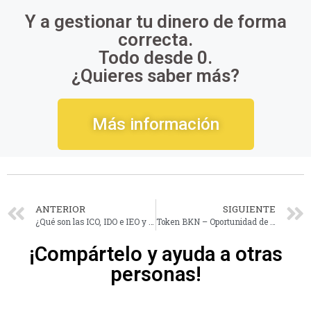
Y a gestionar tu dinero de forma
correcta.
Todo desde 0.
¿Quieres saber más?
Más información
ANTERIOR
SIGUIENTE
¿Qué son las ICO, IDO e IEO y dónde encontrarlas?
Token BKN – Oportunidad de inversión en un proyecto de Tokenización
¡Compártelo y ayuda a otras
personas!