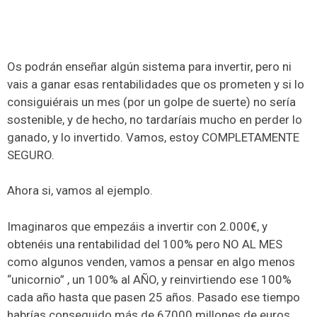
Os podrán enseñar algún sistema para invertir, pero ni
vais a ganar esas rentabilidades que os prometen y si lo
consiguiérais un mes (por un golpe de suerte) no sería
sostenible, y de hecho, no tardaríais mucho en perder lo
ganado, y lo invertido. Vamos, estoy COMPLETAMENTE
SEGURO.
Ahora si, vamos al ejemplo.
Imaginaros que empezáis a invertir con 2.000€, y
obtenéis una rentabilidad del 100% pero NO AL MES
como algunos venden, vamos a pensar en algo menos
“unicornio” , un 100% al AÑO, y reinvirtiendo ese 100%
cada año hasta que pasen 25 años. Pasado ese tiempo
habrías conseguido más de 67000 millones de euros