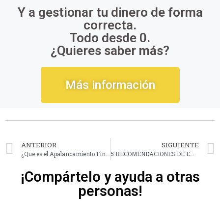
Y a gestionar tu dinero de forma
correcta.
Todo desde 0.
¿Quieres saber más?
Más información
ANTERIOR
SIGUIENTE
¿Que es el Apalancamiento Financiero y en que os puede Beneficiar o Perjudicar?
5 RECOMENDACIONES DE EMPRESAS PARA INVERTIR A LARGO PLAZO
¡Compártelo y ayuda a otras
personas!