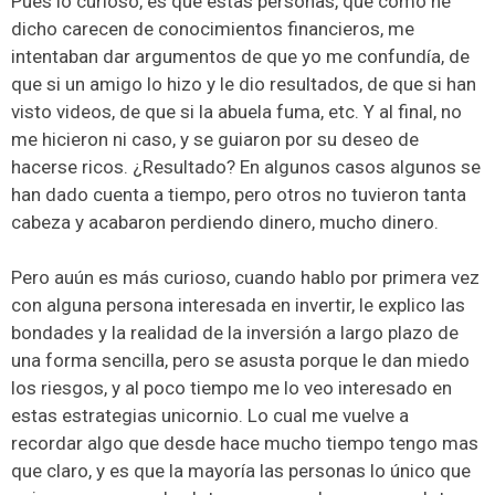
Pues lo curioso, es que estas personas, que como he
dicho carecen de conocimientos financieros, me
intentaban dar argumentos de que yo me confundía, de
que si un amigo lo hizo y le dio resultados, de que si han
visto videos, de que si la abuela fuma, etc. Y al final, no
me hicieron ni caso, y se guiaron por su deseo de
hacerse ricos. ¿Resultado? En algunos casos algunos se
han dado cuenta a tiempo, pero otros no tuvieron tanta
cabeza y acabaron perdiendo dinero, mucho dinero.
Pero auún es más curioso, cuando hablo por primera vez
con alguna persona interesada en invertir, le explico las
bondades y la realidad de la inversión a largo plazo de
una forma sencilla, pero se asusta porque le dan miedo
los riesgos, y al poco tiempo me lo veo interesado en
estas estrategias unicornio. Lo cual me vuelve a
recordar algo que desde hace mucho tiempo tengo mas
que claro, y es que la mayoría las personas lo único que