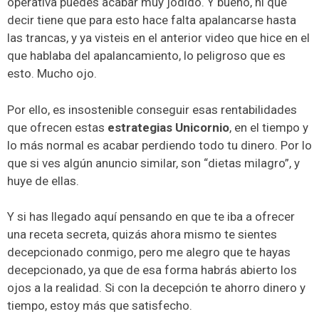
operativa puedes acabar muy jodido. Y bueno, ni que
decir tiene que para esto hace falta apalancarse hasta
las trancas, y ya visteis en el anterior video que hice en el
que hablaba del apalancamiento, lo peligroso que es
esto. Mucho ojo.
Por ello, es insostenible conseguir esas rentabilidades
que ofrecen estas
estrategias Unicornio
, en el tiempo y
lo más normal es acabar perdiendo todo tu dinero. Por lo
que si ves algún anuncio similar, son “dietas milagro”, y
huye de ellas.
Y si has llegado aquí pensando en que te iba a ofrecer
una receta secreta, quizás ahora mismo te sientes
decepcionado conmigo, pero me alegro que te hayas
decepcionado, ya que de esa forma habrás abierto los
ojos a la realidad. Si con la decepción te ahorro dinero y
tiempo, estoy más que satisfecho.