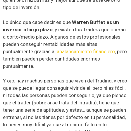
quien te ofrezca más y mejor aunque se trate de otro
tipo de inversión.
Lo único que cabe decir es que
Warren Buffet es un
inversor a largo plazo
, y existen los Traders que operan
a corto/medio plazo. Algunos de estos profesionales
pueden conseguir rentabilidades más altas
puntualmente gracias al
apalancamiento financiero
, pero
también pueden perder cantidades enormes
puntualmente.
Y ojo, hay muchas personas que viven del Trading, y creo
que se puede llegar conseguir vivir de el, pero ni es fácil,
ni todas las personas pueden conseguirlo, ya que pienso
que el trader (sobre si se trata del intradía), tiene que
tener una serie de aptitudes, y estas… aunque se pueden
entrenar, si no las tienes por defecto en tu personalidad,
lo tienes muy dificil ya que al mínimo fallo en tu