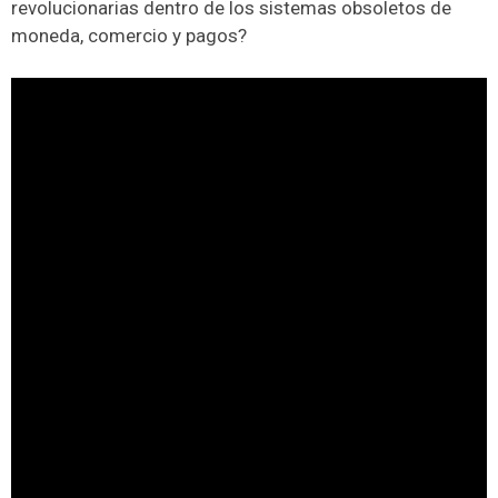
revolucionarias dentro de los sistemas obsoletos de
moneda, comercio y pagos?