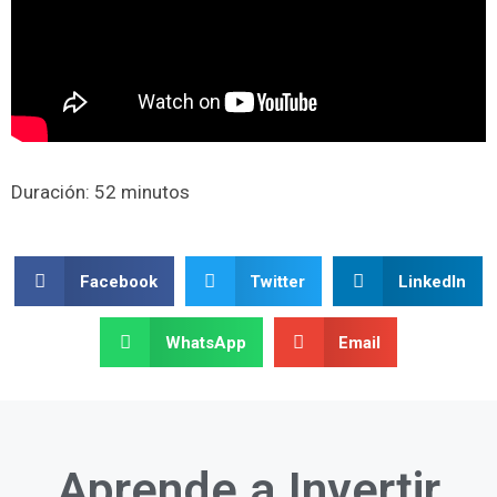
Duración: 52 minutos
Facebook
Twitter
LinkedIn
WhatsApp
Email
Aprende a
Invertir