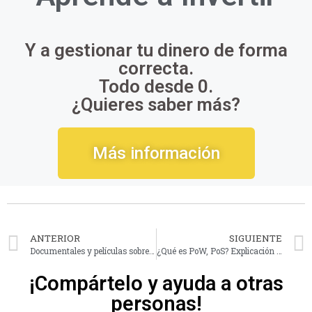
Y a gestionar tu dinero de forma
correcta.
Todo desde 0.
¿Quieres saber más?
Más información
ANTERIOR
SIGUIENTE
Documentales y películas sobre Bitcoin y las criptomonedas (1ª parte)
¿Qué es PoW, PoS? Explicación para principiantes en Criptomonedas
¡Compártelo y ayuda a otras
personas!