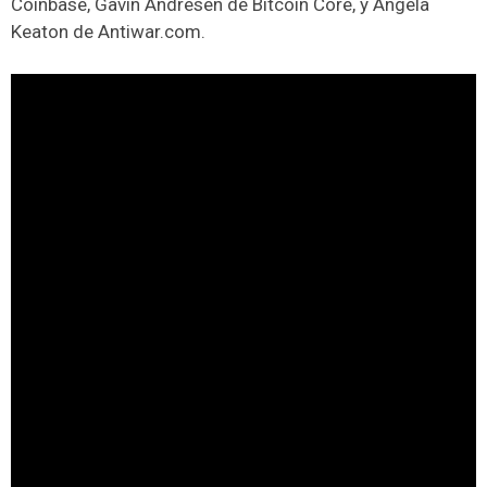
Coinbase, Gavin Andresen de Bitcoin Core, y Angela
Keaton de Antiwar.com.