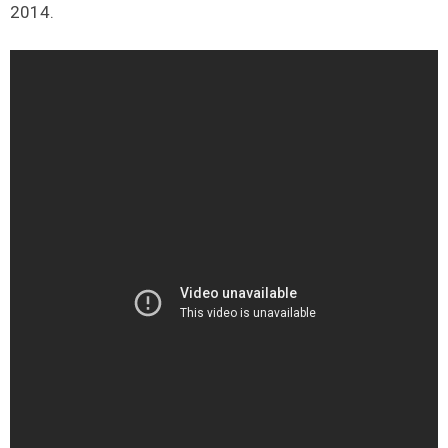
2014.