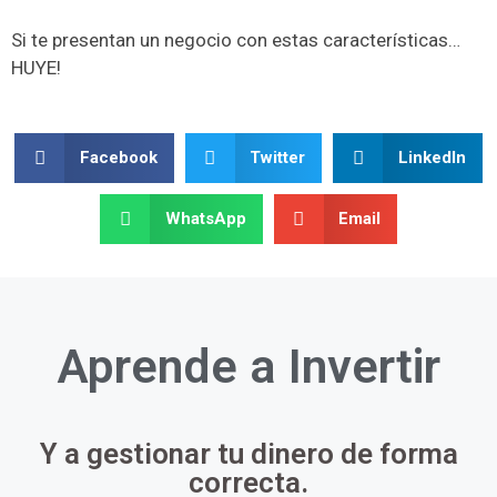
Si te presentan un negocio con estas características…
HUYE!
Facebook
Twitter
LinkedIn
WhatsApp
Email
Aprende a
Invertir
Y a gestionar tu dinero de forma
correcta.