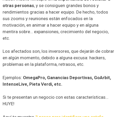
otras personas
, y se consiguen grandes bonos y
rendimientos gracias a hacer equipo. De hecho, todos
sus zooms y reuniones están enfocados en la
motivación, en animar a hacer equipo y en alguna
mentira sobre… expansiones, crecimiento del negocio,
etc.
Los afectados son, los inversores, que dejarán de cobrar
en algún momento, debido a alguna excusa: hackers,
problemas en la plataforma, retrasos, etc.
Ejemplos:
OmegaPro, Ganancias Deportivas, GoArbit,
IntenseLive, Pieta Verdi, etc.
Si te presentan un negocio con estas características…
HUYE!
Aquí te muestro
3 pasos para identificar una estafa