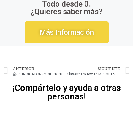
Todo desde 0.
¿Quieres saber más?
Más información
ANTERIOR
SIGUIENTE
😱 El INDICADOR CONFERENCE BOARD indica una RECESIÓN en EE.UU
Claves para tomar MEJORES DECISIONES FINANCIERAS
¡Compártelo y ayuda a otras
personas!