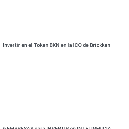
Invertir en el Token BKN en la ICO de Brickken
6 EMPRESAS para INVERTIR en INTELIGENCIA