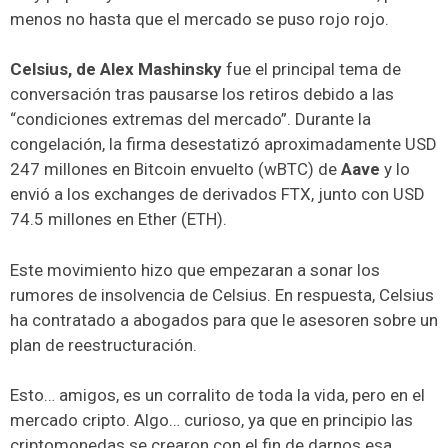
menos no hasta que el mercado se puso rojo rojo.
Celsius, de Alex Mashinsky
fue el principal tema de
conversación tras pausarse los retiros debido a las
“condiciones extremas del mercado”. Durante la
congelación, la firma desestatizó aproximadamente USD
247 millones en Bitcoin envuelto (wBTC) de
Aave
y lo
envió a los exchanges de derivados FTX, junto con USD
74.5 millones en Ether (ETH).
Este movimiento hizo que empezaran a sonar los
rumores de insolvencia de Celsius. En respuesta, Celsius
ha contratado a abogados para que le asesoren sobre un
plan de reestructuración.
Esto… amigos, es un corralito de toda la vida, pero en el
mercado cripto. Algo… curioso, ya que en principio las
criptomonedas se crearon con el fin de darnos esa