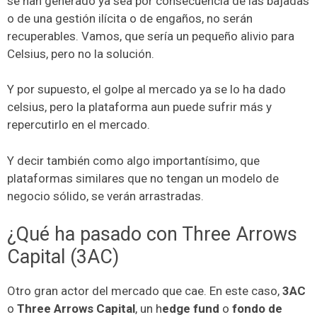
se han generado ya sea por consecuencia de las bajadas
o de una gestión ilícita o de engaños, no serán
recuperables. Vamos, que sería un pequeño alivio para
Celsius, pero no la solución.
Y por supuesto, el golpe al mercado ya se lo ha dado
celsius, pero la plataforma aun puede sufrir más y
repercutirlo en el mercado.
Y decir también como algo importantísimo, que
plataformas similares que no tengan un modelo de
negocio sólido, se verán arrastradas.
¿Qué ha pasado con Three Arrows
Capital (3AC)
Otro gran actor del mercado que cae. En este caso,
3AC
o
Three Arrows Capital
, un h
edge fund
o
fondo de