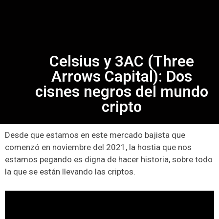
Celsius y 3AC (Three
Arrows Capital): Dos
cisnes negros del mundo
cripto
Desde que estamos en este mercado bajista que
comenzó en noviembre del 2021, la hostia que nos
estamos pegando es digna de hacer historia, sobre todo
la que se están llevando las criptos.