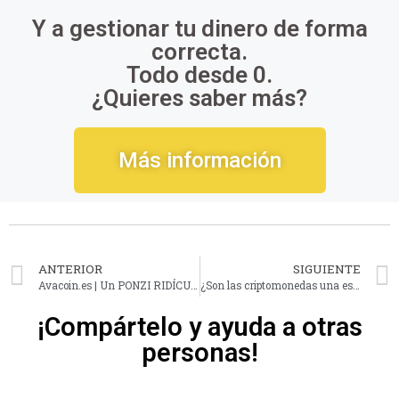
Y a gestionar tu dinero de forma
correcta.
Todo desde 0.
¿Quieres saber más?
Más información
ANTERIOR
SIGUIENTE
Avacoin.es | Un PONZI RIDÍCULO y MAL HECHO sobre INVERSIONES
¿Son las criptomonedas una estafa?
¡Compártelo y ayuda a otras
personas!