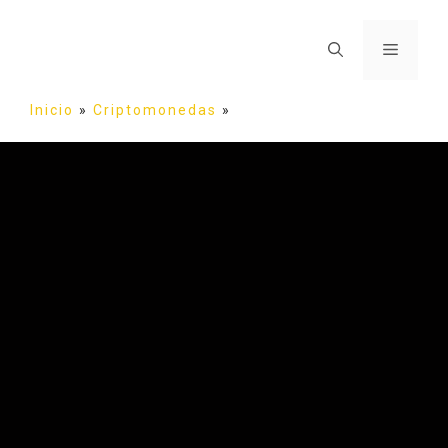
Inicio
»
Criptomonedas
»