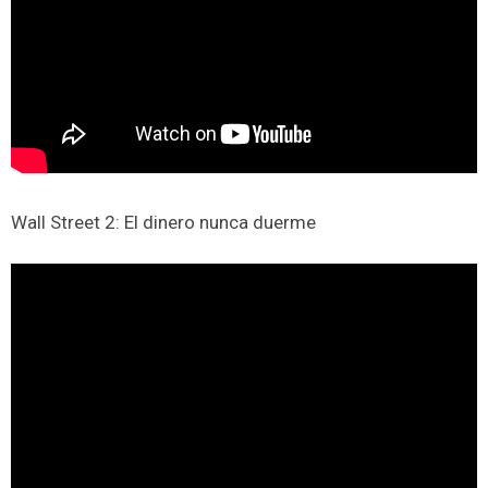
Wall Street 2: El dinero nunca duerme