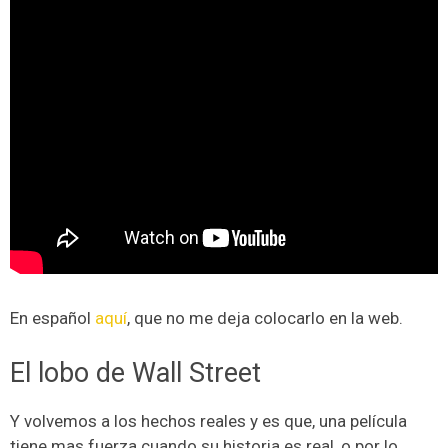
En español
aquí
, que no me deja colocarlo en la web.
El lobo de Wall Street
Y volvemos a los hechos reales y es que, una película
tiene mas fuerza cuando su historia es real, o por lo