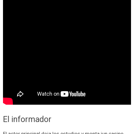
El informador
El actor principal deja los estudios y monta iun casino