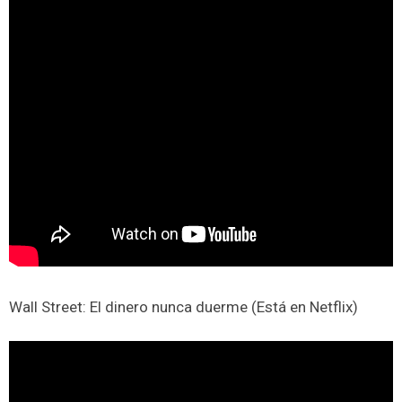
Wall Street: El dinero nunca duerme (Está en Netflix)