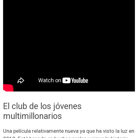
El club de los jóvenes
multimillonarios
Una película relativamente nueva ya que ha visto la luz en