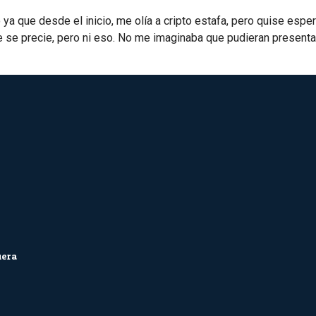
 que desde el inicio, me olía a cripto estafa, pero quise espe
 se precie, pero ni eso. No me imaginaba que pudieran present
iera