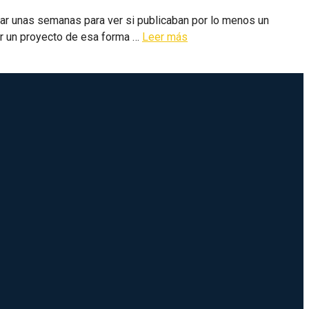
rar unas semanas para ver si publicaban por lo menos un
ar un proyecto de esa forma …
Leer más