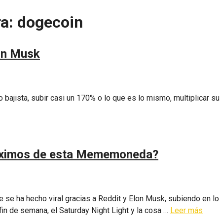
ra:
dogecoin
lon Musk
bajista, subir casi un 170% o lo que es lo mismo, multiplicar su
áximos de esta Mememoneda?
 se ha hecho viral gracias a Reddit y Elon Musk, subiendo en l
in de semana, el Saturday Night Light y la cosa …
Leer más