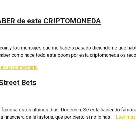
SABER de esta CRIPTOMONEDA
gecoin,y los mensajes que me habeis pasado diciéndome que habl
s saber como nace todo este boom por esta criptomoneda os re
eja un comentario
Street Bets
 famosa estos últimos días, Dogecoin. Se está haciendo famosa 
 financiera de la historia, que por cierto si no lo has …
Leer más