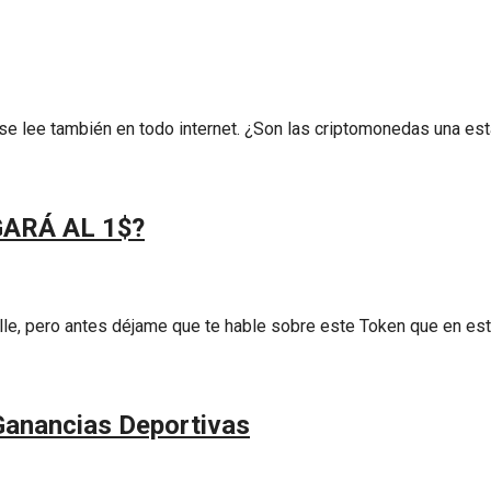
e lee también en todo internet. ¿Son las criptomonedas una esta
GARÁ AL 1$?
le, pero antes déjame que te hable sobre este Token que en es
Ganancias Deportivas